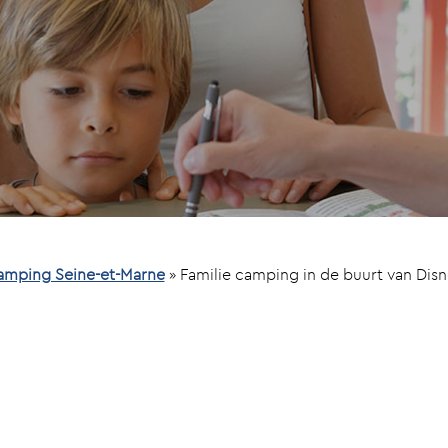
amping Seine-et-Marne
»
Familie camping in de buurt van Dis