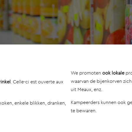
We promoten
ook lokale
pro
waarvan de bijenkorven zich
inkel
. Celle-ci est ouverte aux
uit Meaux, enz.
Kampeerders kunnen ook geb
 koken, enkele blikken, dranken,
te bewaren.