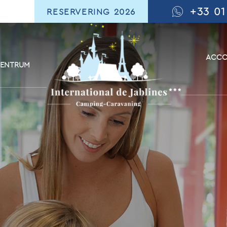
+33 01
RESERVERING 2026
ACCO
CENTRUM