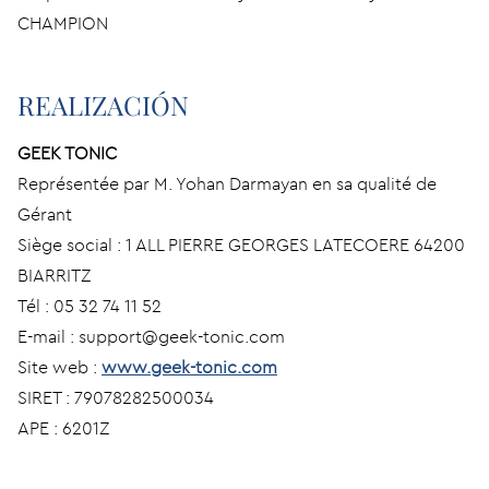
CHAMPION
REALIZACIÓN
GEEK TONIC
Représentée par M. Yohan Darmayan en sa qualité de
Gérant
Siège social : 1 ALL PIERRE GEORGES LATECOERE 64200
BIARRITZ
Tél : 05 32 74 11 52
E-mail : support@geek-tonic.com
Site web :
www.geek-tonic.com
SIRET : 79078282500034
APE : 6201Z