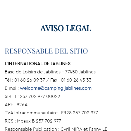
AVISO LEGAL
RESPONSABLE DEL SITIO
L’INTERNATIONAL DE JABLINES
Base de Loisirs de Jablines – 77450 Jablines
Tél : 01 60 26 09 37 / Fax : 01 60 26 43 33
E-mail:
welcome@camping-jablines.com
SIRET : 257 702 977 00022
APE : 926A
TVA Intracommunautaire : FR28 257 702 977
RCS : Meaux B 257 702 977
Responsable Publication : Cyril MIRA et Fanny LE