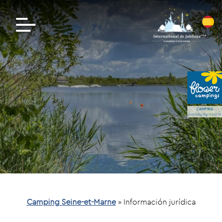
Camping Seine-et-Marne
»
Información jurídica