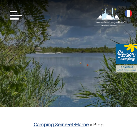
Camping Seine-et-Marne
»
Blog