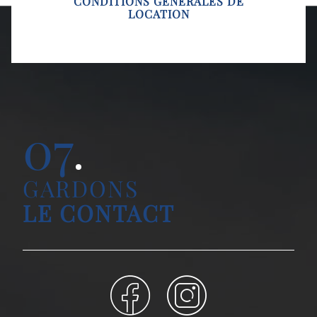
CONDITIONS GÉNÉRALES DE
LOCATION
07
GARDONS
LE CONTACT